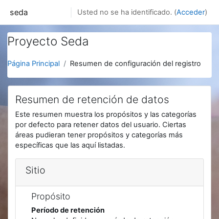
Salta al contenido principal
seda
Usted no se ha identificado. (
Acceder
)
Proyecto Seda
Página Principal
Resumen de configuración del registro
Resumen de retención de datos
Este resumen muestra los propósitos y las categorías
por defecto para retener datos del usuario. Ciertas
áreas pudieran tener propósitos y categorías más
específicas que las aquí listadas.
Sitio
Propósito
Período de retención