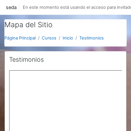
Salta al contenido principal
seda
En este momento está usando el acceso para invitad
Mapa del Sitio
Página Principal
Cursos
Inicio
Testimonios
Testimonios