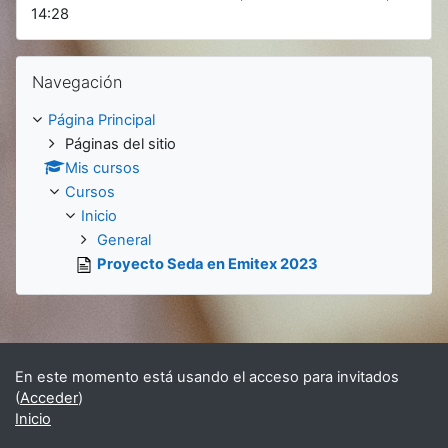
14:28
Salta Navegación
Navegación
Página Principal
Páginas del sitio
Mis cursos
Cursos
Inicio
General
Proyecto Seda en Emitex 2023
En este momento está usando el acceso para invitados
(
Acceder
)
Inicio