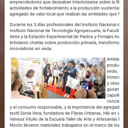
emprendedores que deseaban interiorizarse sobre la fibra n
actividades de fortalecimiento a la producción sustentable, 
agregado de valor local que realizan las entidades que form
Durante los 3 días profesionales del Instituto Nacional de Tec
Instituto Nacional de Tecnología Agropecuaria, la Faculta
Aires y la Estación Experimental de Pastos y Forrajes
Indio 
brindaron charlas sobre producción primaria, transformación 
innovadoras en seda.
Ambientad
producción
seda, el p
inmersión 
y
observar
gusanos qu
capullos. 
concientiz
y el consumo responsable, y la importancia del agregado de v
textil Sonia Vera, fundadora de Fibras Urbanas, hiló en vivo 
Vanesa Vitulio de la Escuela Taller de Arte y Artesanías Folk
Morón llevaron materiales trabajados en el marco de los cur