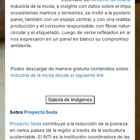
industria de la moda, e insights con datos sobre el impacto
ecosistemas marinos y terrestres; se invitó a la posterior r
panel, también con un espejo central, y con una realidad tot
producción y el consumo responsable; con fibras naturales
circular y el etiquetado. Luego de verse reflejados en ambas 
nos expresaron en un panel en blanco su compromiso con 
ambiente.
Podes descargar de manera gratuita contenidos sobre
econ
industria de la moda desde el siguiente link
Galería de imágenes
Sobre
Proyecto Seda
Proyecto Seda
contribuye a la reducción de la pobreza
en varios países de la región a través de la sericultura
sustentable. El INTI es la institución coordinadora de las