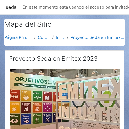
Salta al contenido principal
seda
En este momento está usando el acceso para invitad
Mapa del Sitio
Página Principal
Cursos
Inicio
Proyecto Seda en Emitex 2023
Proyecto Seda en Emitex 2023