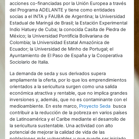
acciones co-financiadas por la Unión Europea a través
del Programa ADELANTE y tiene como entidades
socias a el INTA y FAUBA de Argentina; la Universidad
Estadual de Maringá de Brasil; la Estación Experimental
Indio Hatuey de Cuba; la conocida Casita de Piedra de
México; la Universidad Pontificia Bolivariana de
Colombia; la Universidad Estatal Amazónica de
Ecuador; la Universidad de Minho de Portugal; el
Ayuntamiento de El Paso de España y la Cooperativa
Sociolario de Italia.
La demanda de seda y sus derivados supera
ampliamente la oferta, por lo que los emprendimientos
orientados a la sericultura surgen como una salida
económica atractiva y rentable, que no implica grandes
inversiones y, además, que no es contaminante con el
medioambiente.
En este marco,
Proyecto Seda
busca
contribuir a la reducción de la pobreza en varios países
de Latinoamérica y el Caribe mediante el desarrollo de
la sericultura sustentable. Una actividad con alto
potencial de mejorar la calidad de vida de las
poblaciones más vulnerables y que puede ser iniciado